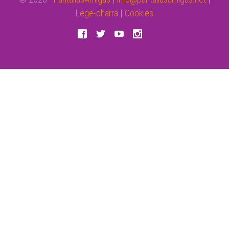
Lege-oharra
|
Cookies